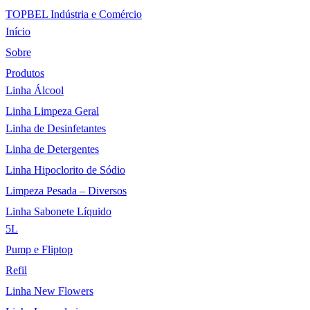
TOPBEL Indústria e Comércio
Início
Sobre
Produtos
Linha Álcool
Linha Limpeza Geral
Linha de Desinfetantes
Linha de Detergentes
Linha Hipoclorito de Sódio
Limpeza Pesada – Diversos
Linha Sabonete Líquido
5L
Pump e Fliptop
Refil
Linha New Flowers