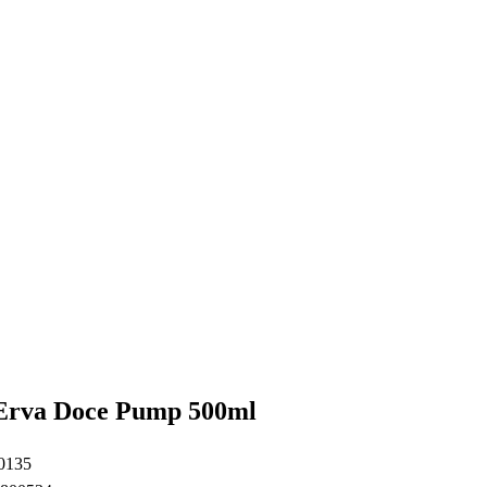
 Erva Doce Pump 500ml
00135