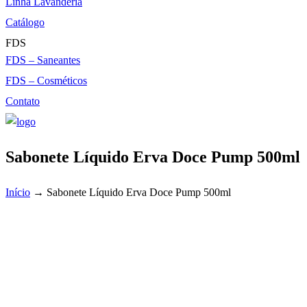
Linha Lavanderia
Catálogo
FDS
FDS – Saneantes
FDS – Cosméticos
Contato
Sabonete Líquido Erva Doce Pump 500ml
Início
→
Sabonete Líquido Erva Doce Pump 500ml