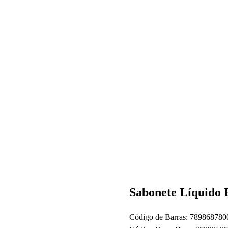
Sabonete Líquido
Código de Barras: 78986878