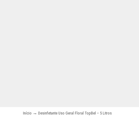
→
Início
Desinfetante Uso Geral Floral TopBel – 5 Litros