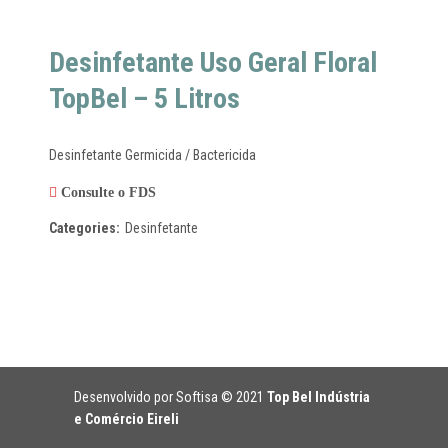
Desinfetante Uso Geral Floral
TopBel – 5 Litros
Desinfetante Germicida / Bactericida
Consulte o FDS
Categories:
Desinfetante
Desenvolvido por Softisa
© 2021
Top Bel Indústria
e Comércio Eireli